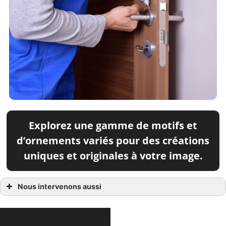
Explorez une gamme de motifs et
d’ornements variés pour des créations
uniques et originales à votre image.
Nous intervenons aussi
Serrurerie
Serrurerie à Arles
Serrurerie à Avignon
Serrurerie à Fontvieille