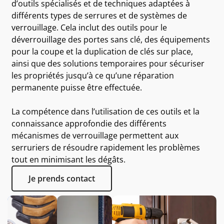
d’outils spécialisés et de techniques adaptées à
différents types de serrures et de systèmes de
verrouillage. Cela inclut des outils pour le
déverrouillage des portes sans clé, des équipements
pour la coupe et la duplication de clés sur place,
ainsi que des solutions temporaires pour sécuriser
les propriétés jusqu’à ce qu’une réparation
permanente puisse être effectuée.
La compétence dans l’utilisation de ces outils et la
connaissance approfondie des différents
mécanismes de verrouillage permettent aux
serruriers de résoudre rapidement les problèmes
tout en minimisant les dégâts.
Je prends contact