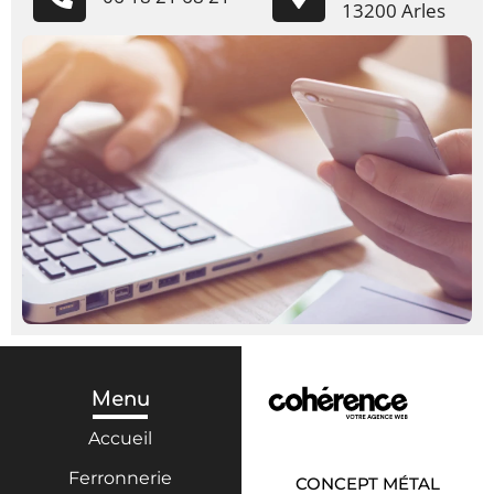
13200 Arles
Menu
Accueil
Ferronnerie
CONCEPT MÉTAL